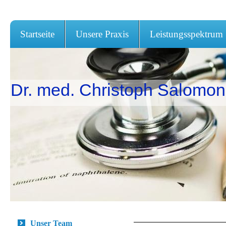
Startseite
Unsere Praxis
Leistungsspektrum
Dr. med. Christoph Salomon 
Unser Team