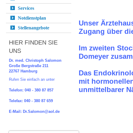
Services
Notdienstplan
Unser Ärztehaus
Stellenangebote
Zugang über die
HIER FINDEN SIE
Im zweiten Stoc
UNS
Domeyer zusamm
Dr. med. Christoph Salomon
Große Bergstraße 211
22767 Hamburg
Das Endokrinolo
Rufen Sie einfach an unter
mit hormonellen
unmittelbarer N
Telefon: 040 - 380 87 857
Telefax: 040 - 380 87 659
E-Mail: Dr.Salomon@aol.de