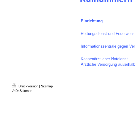
Einrichtung
Rettungsdienst und Feuerwehr
Informationszentrale gegen Ver
Kassenärztlicher Notdienst
Ärztliche Versorgung außerhal
Druckversion
|
Sitemap
© Dr.Salomon