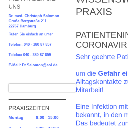
UNS
PRAXIS
Dr. med. Christoph Salomon
Große Bergstraße 211
22767 Hamburg
PATIENTEN
Rufen Sie einfach an unter
CORONAVIR
Telefon: 040 - 380 87 857
Telefax: 040 - 380 87 659
Sehr geehrte Pat
E-Mail: Dr.Salomon@aol.de
um die
Gefahr e
Alltagskontakte z
Mitarbeit!
Eine Infektion mi
PRAXISZEITEN
bekannt, in den 
Montag 8:00 - 15:00
Das bedeutet zu