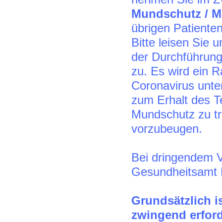
Mundschutz / M
übrigen Patienten
Bitte leisen Sie
der Durchführung 
zu. Es wird ein R
Coronavirus unter
zum Erhalt des T
Mundschutz zu tr
vorzubeugen.
Bei dringendem V
Gesundheitsamt 
Grundsätzlich is
zwingend erford