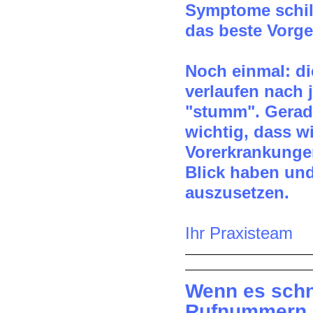
Symptome schil
das beste Vorge
Noch einmal: di
verlaufen nach 
"stumm". Gerade
wichtig, dass w
Vorerkrankungen
Blick haben und 
auszusetzen.
Ihr Praxisteam
Wenn es schn
Rufnummern