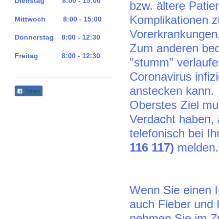
Dienstag 8:00 - 15:00
bzw. ältere Patie
Komplikationen z
Mittwoch 8:00 - 15:00
Vorerkrankungen
Donnerstag 8:00 - 12:30
Zum anderen bede
Freitag 8:00 - 12:30
"stumm" verlaufe
Coronavirus infiz
anstecken kann.
Teilen
Oberstes Ziel mus
Verdacht haben, 
telefonisch bei I
116 117)
melden.
Wenn Sie einen I
auch Fieber und
nehmen Sie im Zw